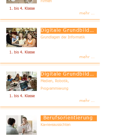
Firmen
1. bis 4. Klasse
mehr ...
Digitale Grundbildung / Office
Grundlagen der Informatik
1. bis 4. Klasse
mehr ...
Digitale Grundbildung / Medien
Medien, Robotik,
Programmierung
1. bis 4. Klasse
mehr ...
Berufsorientierung
Karriereaussichten