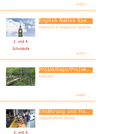
mehr ...
English Native Speaker
Unterricht in englischer Sprache
2. und 4.
Schulstufe
mehr ...
Projekttage/Projektwochen
Exkursion
mehr ...
Ernährung und Haushalt
Unverbindliche Übung
3. und 4.