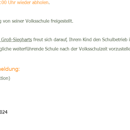
:00 Uhr wieder abholen
.
von seiner Volksschule freigestellt.
 Groß-Siegharts
freut sich darauf, Ihrem Kind den Schulbetrieb
gliche weiterführende Schule nach der Volksschulzeit vorzustell
meldung:
tion)
024​