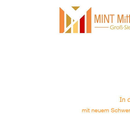
In 
mit neuem Schwerp